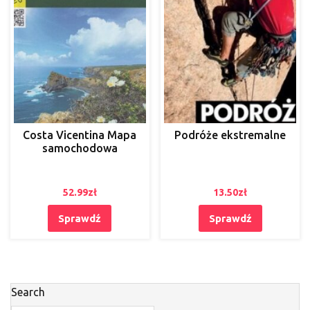
Costa Vicentina Mapa
Podróże ekstremalne
samochodowa
52.99
zł
13.50
zł
Sprawdź
Sprawdź
Search