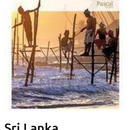
Sri Lanka