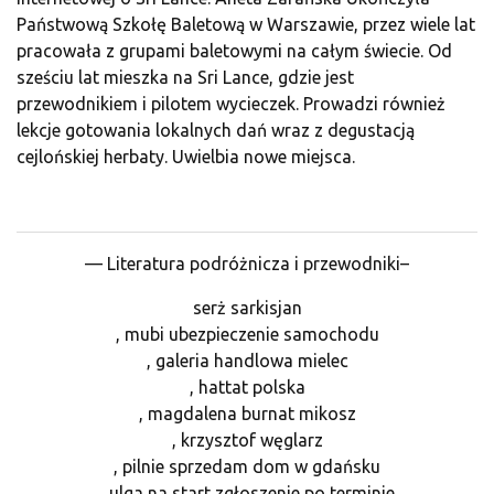
Państwową Szkołę Baletową w Warszawie, przez wiele lat
pracowała z grupami baletowymi na całym świecie. Od
sześciu lat mieszka na Sri Lance, gdzie jest
przewodnikiem i pilotem wycieczek. Prowadzi również
lekcje gotowania lokalnych dań wraz z degustacją
cejlońskiej herbaty. Uwielbia nowe miejsca.
— Literatura podróżnicza i przewodniki–
serż sarkisjan
, mubi ubezpieczenie samochodu
, galeria handlowa mielec
, hattat polska
, magdalena burnat mikosz
, krzysztof węglarz
, pilnie sprzedam dom w gdańsku
, ulga na start zgłoszenie po terminie