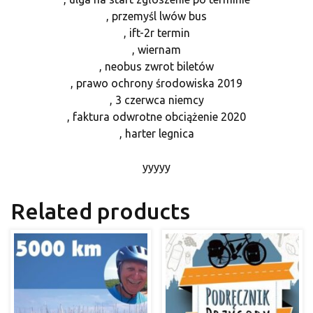
, przemyśl lwów bus
, ift-2r termin
, wiernam
, neobus zwrot biletów
, prawo ochrony środowiska 2019
, 3 czerwca niemcy
, faktura odwrotne obciążenie 2020
, harter legnica
yyyyy
Related products