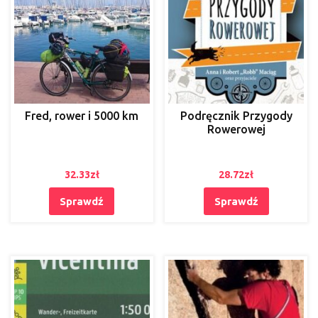
Fred, rower i 5000 km
Podręcznik Przygody
Rowerowej
32.33
zł
28.72
zł
Sprawdź
Sprawdź