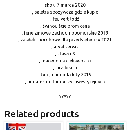
skoki 7 marca 2020
, saletra spożywcza gdzie kupić
, feu vert łódź
, świnoujście prom cena
, ferie zimowe zachodniopomorskie 2019
, zasiłek chorobowy dla przedsiębiorcy 2021
, arval serwis
, stawki 8
, macedonia ciekawostki
, lara beach
, turcja pogoda luty 2019
, podatek od funduszy inwestycyjnych
yyyyy
Related products