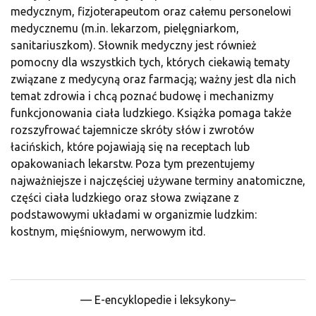
medycznym, fizjoterapeutom oraz całemu personelowi
medycznemu (m.in. lekarzom, pielęgniarkom,
sanitariuszkom). Słownik medyczny jest również
pomocny dla wszystkich tych, których ciekawią tematy
związane z medycyną oraz farmacją; ważny jest dla nich
temat zdrowia i chcą poznać budowę i mechanizmy
funkcjonowania ciała ludzkiego. Książka pomaga także
rozszyfrować tajemnicze skróty słów i zwrotów
łacińskich, które pojawiają się na receptach lub
opakowaniach lekarstw. Poza tym prezentujemy
najważniejsze i najczęściej używane terminy anatomiczne,
części ciała ludzkiego oraz słowa związane z
podstawowymi układami w organizmie ludzkim:
kostnym, mięśniowym, nerwowym itd.
— E-encyklopedie i leksykony–