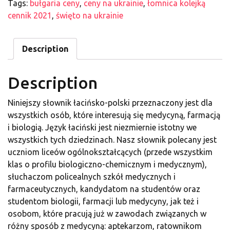
Tags:
bułgaria ceny
,
ceny na ukrainie
,
łomnica kolejką
cennik 2021
,
święto na ukrainie
Description
Description
Niniejszy słownik łacińsko-polski przeznaczony jest dla
wszystkich osób, które interesują się medycyną, farmacją
i biologią. Język łaciński jest niezmiernie istotny we
wszystkich tych dziedzinach. Nasz słownik polecany jest
uczniom liceów ogólnokształcących (przede wszystkim
klas o profilu biologiczno-chemicznym i medycznym),
słuchaczom policealnych szkół medycznych i
farmaceutycznych, kandydatom na studentów oraz
studentom biologii, farmacji lub medycyny, jak też i
osobom, które pracują już w zawodach związanych w
różny sposób z medycyną: aptekarzom, ratownikom