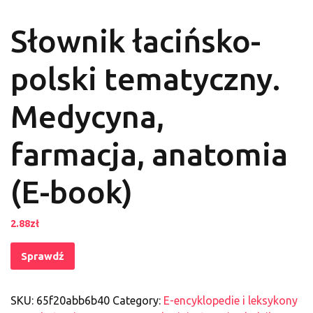
Słownik łacińsko-
polski tematyczny.
Medycyna,
farmacja, anatomia
(E-book)
2.88
zł
Sprawdź
SKU:
65f20abb6b40
Category:
E-encyklopedie i leksykony