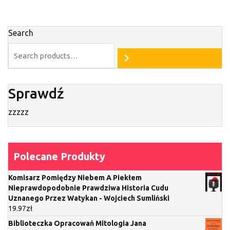
Search
Sprawdź
zzzzz
Polecane Produkty
Komisarz Pomiędzy Niebem A Piekłem
Nieprawdopodobnie Prawdziwa Historia Cudu
Uznanego Przez Watykan - Wojciech Sumliński
19.97
zł
Biblioteczka Opracowań Mitologia Jana