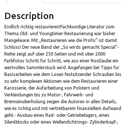
Description
Endlich richtig restaurieren!Fachkundige Literatur zum
Thema Old- und Youngtimer-Restaurierung war bisher
Mangelware. Mit „Restaurieren wie die Profis” ist damit
Schluss! Der neue Band der „So wirds gemacht Special”-
Reihe zeigt auf uber 250 Seiten und mit uber 2000
Farbfotos Schritt fur Schritt, wie aus einer Rostlaube ein
wertvolles Sammlerstuck wird. Angefangen bei Tipps fur
Basisarbeiten wie dem Losen festsitzender Schrauben bis
zu sehr komplexen Aktionen wie dem Restaurieren einer
Karosserie, der Aufarbeitung von Polstern und
Verkleidungen bis zu Motor-, Fahrwerk- und
Bremsenuberholung zeigen die Autoren in allen Details,
wie es richtig und mit vertretbarem finanziellem Aufwand
geht.- Ausbau eines Rad- oder Getriebelagers, eines
Silentblocks oder eines Wellendichtrings- Zylinderkopf-,