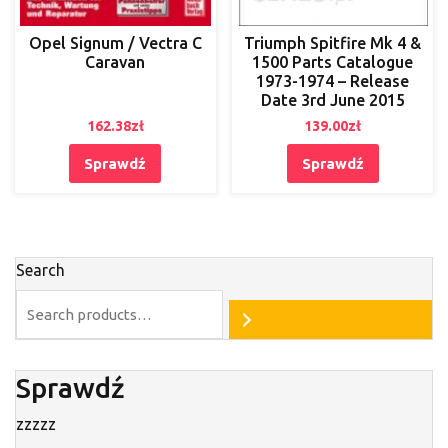
Opel Signum / Vectra C
Triumph Spitfire Mk 4 &
Caravan
1500 Parts Catalogue
1973-1974 – Release
Date 3rd June 2015
162.38
zł
139.00
zł
Sprawdź
Sprawdź
Search
Sprawdź
zzzzz