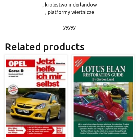
, krolestwo niderlandow
, platformy wiertnicze
yyyyy
Related products