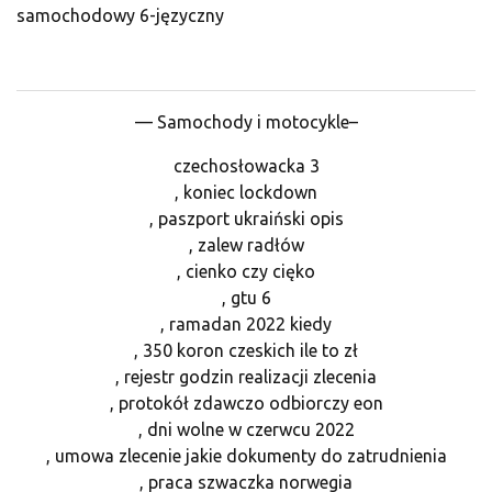
samochodowy 6-języczny
— Samochody i motocykle–
czechosłowacka 3
, koniec lockdown
, paszport ukraiński opis
, zalew radłów
, cienko czy cięko
, gtu 6
, ramadan 2022 kiedy
, 350 koron czeskich ile to zł
, rejestr godzin realizacji zlecenia
, protokół zdawczo odbiorczy eon
, dni wolne w czerwcu 2022
, umowa zlecenie jakie dokumenty do zatrudnienia
, praca szwaczka norwegia