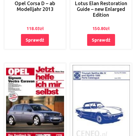
Opel Corsa D – ab
Lotus Elan Restoration
Modelljahr 2013
Guide – new Enlarged
Edition
118.03
zł
150.80
zł
Sprawdź
Sprawdź