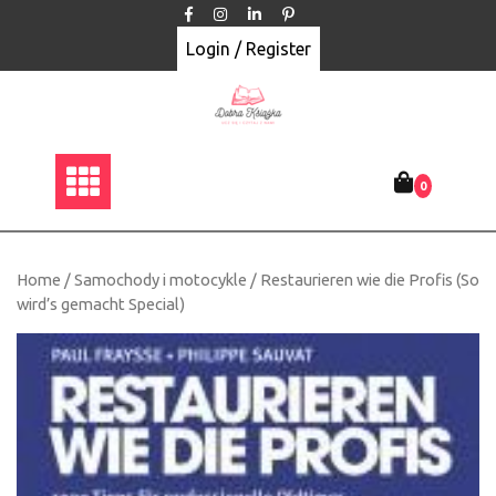
Skip
to
Login / Register
content
0
Home
/
Samochody i motocykle
/ Restaurieren wie die Profis (So
wird’s gemacht Special)