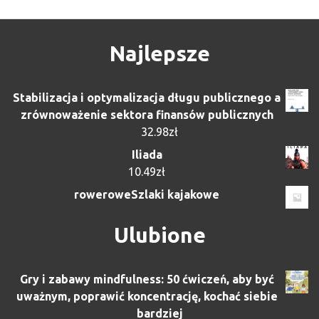
Najlepsze
Stabilizacja i optymalizacja długu publicznego a
zrównoważenie sektora finansów publicznych
32.98
zł
Iliada
10.49
zł
roweroweSzlaki kajakowe
Ulubione
Gry i zabawy mindfulness: 50 ćwiczeń, aby być
uważnym, poprawić koncentrację, kochać siebie
bardziej