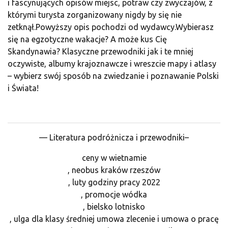
i fascynujących opisów miejsc, potraw czy zwyczajów, z
którymi turysta zorganizowany nigdy by się nie
zetknął.Powyższy opis pochodzi od wydawcy.Wybierasz
się na egzotyczne wakacje? A może kus Cię
Skandynawia? Klasyczne przewodniki jak i te mniej
oczywiste, albumy krajoznawcze i wreszcie mapy i atlasy
– wybierz swój sposób na zwiedzanie i poznawanie Polski
i Świata!
— Literatura podróżnicza i przewodniki–
ceny w wietnamie
, neobus kraków rzeszów
, luty godziny pracy 2022
, promocje wódka
, bielsko lotnisko
, ulga dla klasy średniej umowa zlecenie i umowa o pracę