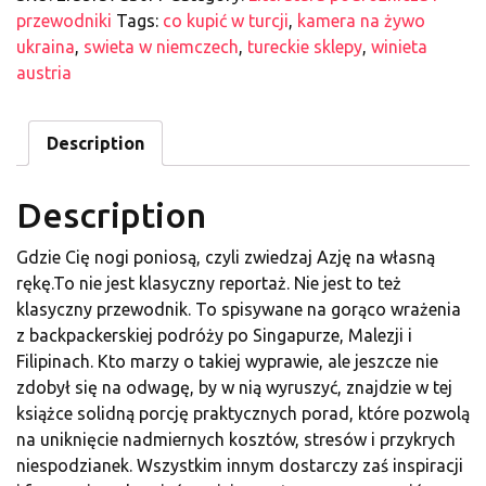
przewodniki
Tags:
co kupić w turcji
,
kamera na żywo
ukraina
,
swieta w niemczech
,
tureckie sklepy
,
winieta
austria
Description
Description
Gdzie Cię nogi poniosą, czyli zwiedzaj Azję na własną
rękę.To nie jest klasyczny reportaż. Nie jest to też
klasyczny przewodnik. To spisywane na gorąco wrażenia
z backpackerskiej podróży po Singapurze, Malezji i
Filipinach. Kto marzy o takiej wyprawie, ale jeszcze nie
zdobył się na odwagę, by w nią wyruszyć, znajdzie w tej
książce solidną porcję praktycznych porad, które pozwolą
na uniknięcie nadmiernych kosztów, stresów i przykrych
niespodzianek. Wszystkim innym dostarczy zaś inspiracji