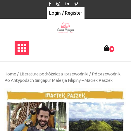
Skip
to
Login / Register
content
0
Home
/
Literatura podróżnicza i przewodniki
/ Półprzewodnik
Po Antypodach Singapur Malezja Filipiny – Maciek Paszek