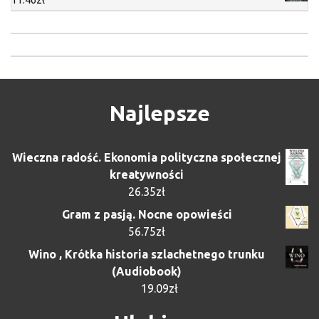
Najlepsze
Wieczna radość. Ekonomia polityczna społecznej
kreatywności
26.35
zł
Gram z pasją. Nocne opowieści
56.75
zł
Wino , Krótka historia szlachetnego trunku
(Audiobook)
19.09
zł