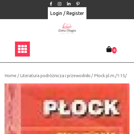
Skip
to
Login / Register
content
0
Home
/
Literatura podróżnicza i przewodniki
/ Płock pl.m./1:15/