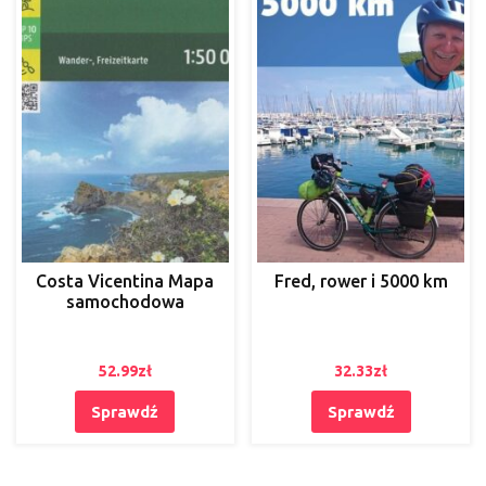
Costa Vicentina Mapa
Fred, rower i 5000 km
samochodowa
52.99
zł
32.33
zł
Sprawdź
Sprawdź