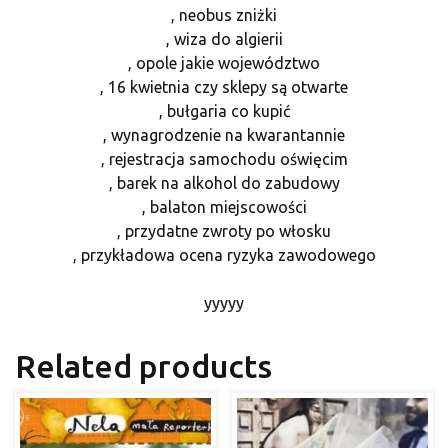
, neobus zniżki
, wiza do algierii
, opole jakie województwo
, 16 kwietnia czy sklepy są otwarte
, bułgaria co kupić
, wynagrodzenie na kwarantannie
, rejestracja samochodu oświęcim
, barek na alkohol do zabudowy
, balaton miejscowości
, przydatne zwroty po włosku
, przykładowa ocena ryzyka zawodowego
yyyyy
Related products