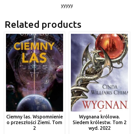
yyyyy
Related products
Ciemny las. Wspomnienie
Wygnana królowa.
o przeszłości Ziemi. Tom
Siedem królestw. Tom 2
2
wyd. 2022