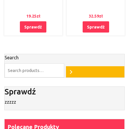
19.25
zł
32.59
zł
Sprawdź
Sprawdź
Search
Sprawdź
zzzzz
Polecane Produkty