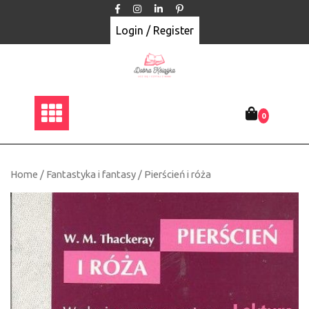
Skip
to
Login / Register
content
0
Home
/
Fantastyka i fantasy
/ Pierścień i róża