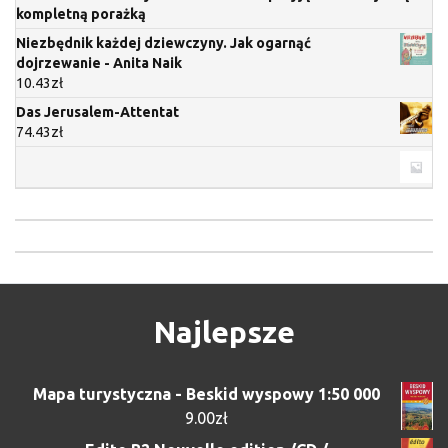
kompletną porażką
Niezbędnik każdej dziewczyny. Jak ogarnąć
dojrzewanie - Anita Naik
10.43
zł
Das Jerusalem-Attentat
74.43
zł
Najlepsze
Mapa turystyczna - Beskid wyspowy 1:50 000
9.00
zł