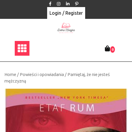
Skip
to
Login / Register
content
0
Home
/
Powieści i opowiadania
/ Pamiętaj, że nie jesteś
mężczyzną