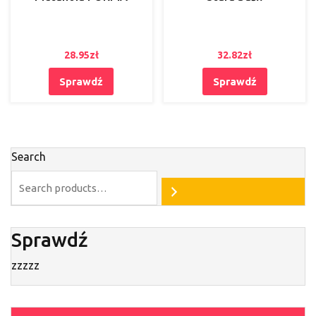
28.95
zł
32.82
zł
Sprawdź
Sprawdź
Search
Sprawdź
zzzzz