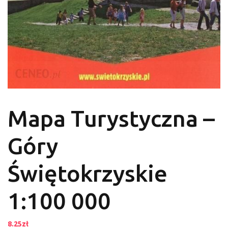
Mapa Turystyczna –
Góry
Świętokrzyskie
1:100 000
8.25
zł