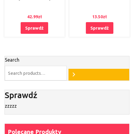
42.99
zł
13.50
zł
Sprawdź
Sprawdź
Search
Sprawdź
zzzzz
Polecane Produkty