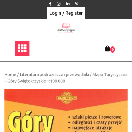
Skip
to
Login / Register
content
0
Home
/
Literatura podróżnicza i przewodniki
/ Mapa Turystyczna
– Góry Świętokrzyskie 1:100 000