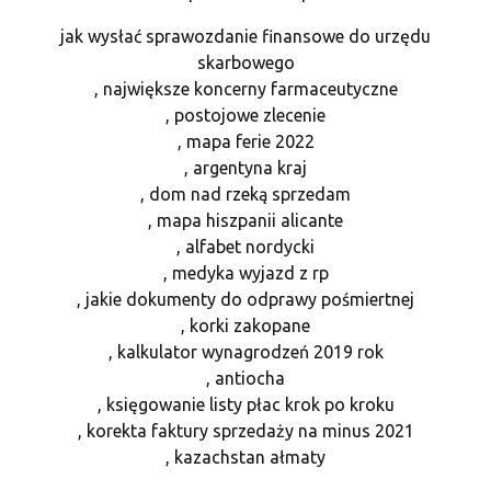
jak wysłać sprawozdanie finansowe do urzędu
skarbowego
, największe koncerny farmaceutyczne
, postojowe zlecenie
, mapa ferie 2022
, argentyna kraj
, dom nad rzeką sprzedam
, mapa hiszpanii alicante
, alfabet nordycki
, medyka wyjazd z rp
, jakie dokumenty do odprawy pośmiertnej
, korki zakopane
, kalkulator wynagrodzeń 2019 rok
, antiocha
, księgowanie listy płac krok po kroku
, korekta faktury sprzedaży na minus 2021
, kazachstan ałmaty