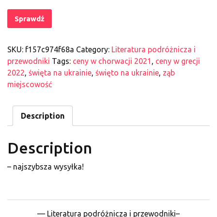
Sprawdź
SKU:
f157c974f68a
Category:
Literatura podróżnicza i
przewodniki
Tags:
ceny w chorwacji 2021
,
ceny w grecji
2022
,
święta na ukrainie
,
święto na ukrainie
,
ząb
miejscowość
Description
Description
– najszybsza wysyłka!
— Literatura podróżnicza i przewodniki–