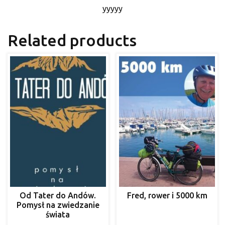
yyyyy
Related products
Od Tater do Andów.
Fred, rower i 5000 km
Pomysł na zwiedzanie
świata