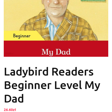
Ladybird Readers
Beginner Level My
Dad
26.60
zł