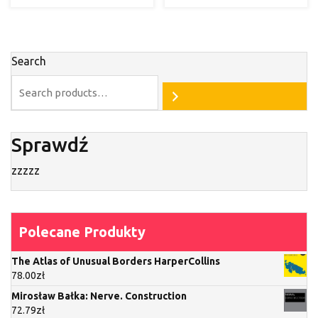
Search
Sprawdź
zzzzz
Polecane Produkty
The Atlas of Unusual Borders HarperCollins
78.00
zł
Mirosław Bałka: Nerve. Construction
72.79
zł