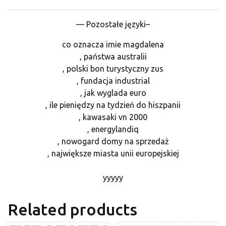
— Pozostałe języki–
co oznacza imie magdalena
, państwa australii
, polski bon turystyczny zus
, fundacja industrial
, jak wyglada euro
, ile pieniędzy na tydzień do hiszpanii
, kawasaki vn 2000
, energylandiq
, nowogard domy na sprzedaż
, największe miasta unii europejskiej
yyyyy
Related products