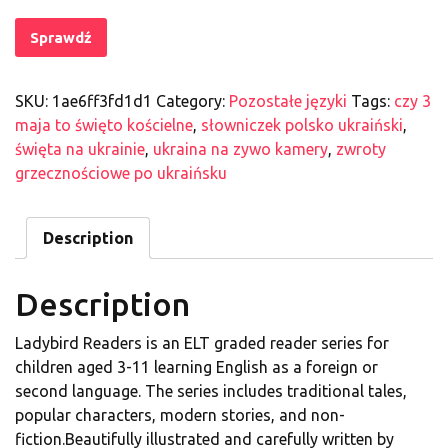
Sprawdź
SKU:
1ae6ff3fd1d1
Category:
Pozostałe języki
Tags:
czy 3
maja to święto kościelne
,
słowniczek polsko ukraiński
,
święta na ukrainie
,
ukraina na zywo kamery
,
zwroty
grzecznościowe po ukraińsku
Description
Description
Ladybird Readers is an ELT graded reader series for
children aged 3-11 learning English as a foreign or
second language. The series includes traditional tales,
popular characters, modern stories, and non-
fiction.Beautifully illustrated and carefully written by