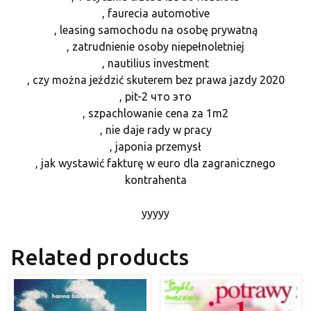
, faurecia automotive
, leasing samochodu na osobę prywatną
, zatrudnienie osoby niepełnoletniej
, nautilius investment
, czy można jeździć skuterem bez prawa jazdy 2020
, pit-2 что это
, szpachlowanie cena za 1m2
, nie daje rady w pracy
, japonia przemysł
, jak wystawić fakturę w euro dla zagranicznego
kontrahenta
yyyyy
Related products