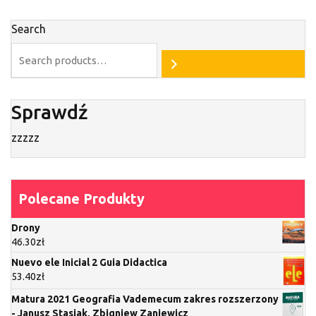
Search
Sprawdź
zzzzz
Polecane Produkty
Drony
46.30
zł
Nuevo ele Inicial 2 Guia Didactica
53.40
zł
Matura 2021 Geografia Vademecum zakres rozszerzony
- Janusz Stasiak, Zbigniew Zaniewicz