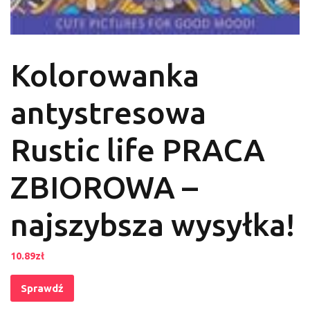
Kolorowanka
antystresowa
Rustic life PRACA
ZBIOROWA –
najszybsza wysyłka!
10.89
zł
Sprawdź