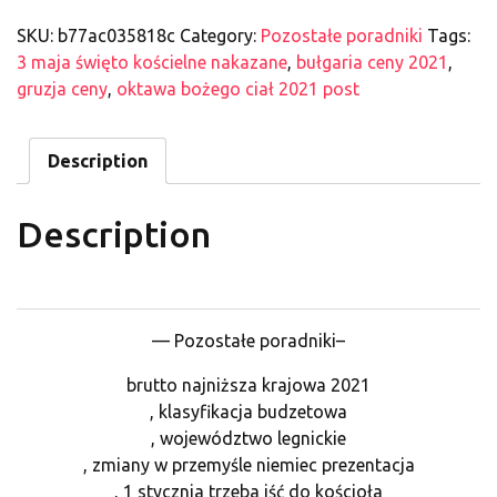
SKU:
b77ac035818c
Category:
Pozostałe poradniki
Tags:
3 maja święto kościelne nakazane
,
bułgaria ceny 2021
,
gruzja ceny
,
oktawa bożego ciał 2021 post
Description
Description
— Pozostałe poradniki–
brutto najniższa krajowa 2021
, klasyfikacja budzetowa
, województwo legnickie
, zmiany w przemyśle niemiec prezentacja
, 1 stycznia trzeba iść do kościoła