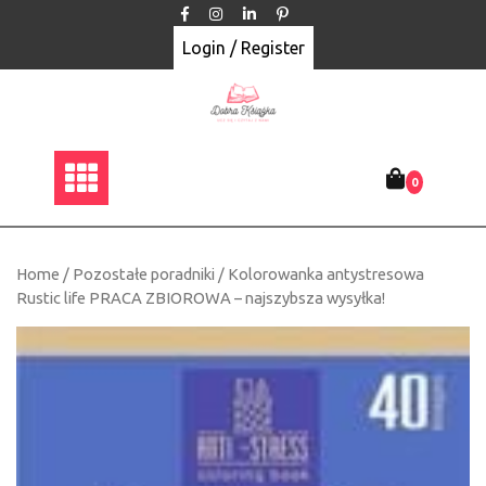
Skip
to
Login / Register
content
0
Home
/
Pozostałe poradniki
/ Kolorowanka antystresowa
Rustic life PRACA ZBIOROWA – najszybsza wysyłka!