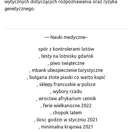
wytycznych dotyczących rozpoznawania oraz ryzyka
genetycznego.
— Nauki medyczne–
spór z kontrolerami lotów
, testy na lotnisku gdańsk
, piwo świąteczne
, mbank ubezpieczenie turystyczne
, bułgaria złote piaski co warto kupić
, sklepy francuskie w polsce
, wybory rzadu
, wrocław afrykarium cennik
, ferie wielkanocne 2022
, chopok latem
, ilosc godzin w styczniu 2021
, minimalna krajowa 2021