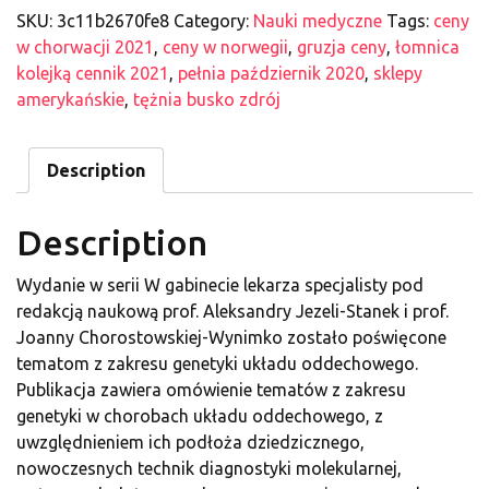
SKU:
3c11b2670fe8
Category:
Nauki medyczne
Tags:
ceny
w chorwacji 2021
,
ceny w norwegii
,
gruzja ceny
,
łomnica
kolejką cennik 2021
,
pełnia październik 2020
,
sklepy
amerykańskie
,
tężnia busko zdrój
Description
Description
Wydanie w serii W gabinecie lekarza specjalisty pod
redakcją naukową prof. Aleksandry Jezeli-Stanek i prof.
Joanny Chorostowskiej-Wynimko zostało poświęcone
tematom z zakresu genetyki układu oddechowego.
Publikacja zawiera omówienie tematów z zakresu
genetyki w chorobach układu oddechowego, z
uwzględnieniem ich podłoża dziedzicznego,
nowoczesnych technik diagnostyki molekularnej,