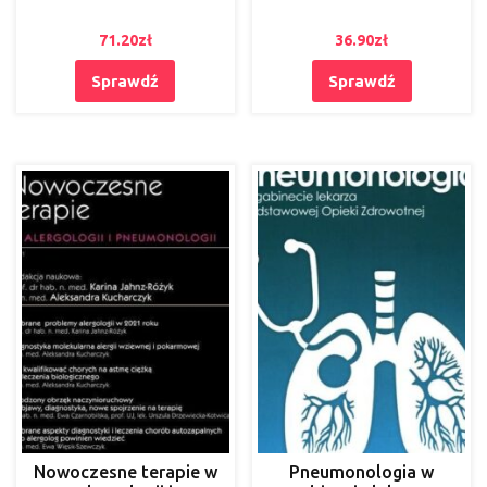
71.20
zł
36.90
zł
Sprawdź
Sprawdź
Nowoczesne terapie w
Pneumonologia w