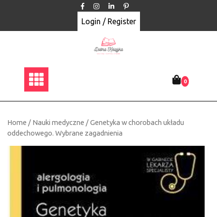
Skip
to
Login / Register
content
0
Home
/
Nauki medyczne
/ Genetyka w chorobach układu
oddechowego. Wybrane zagadnienia