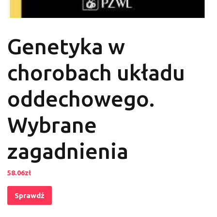
Genetyka w
chorobach układu
oddechowego.
Wybrane
zagadnienia
58.06
zł
Sprawdź