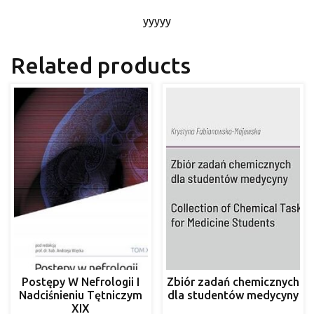
yyyyy
Related products
Postępy W Nefrologii I
Zbiór zadań chemicznych
Nadciśnieniu Tętniczym
dla studentów medycyny
XIX