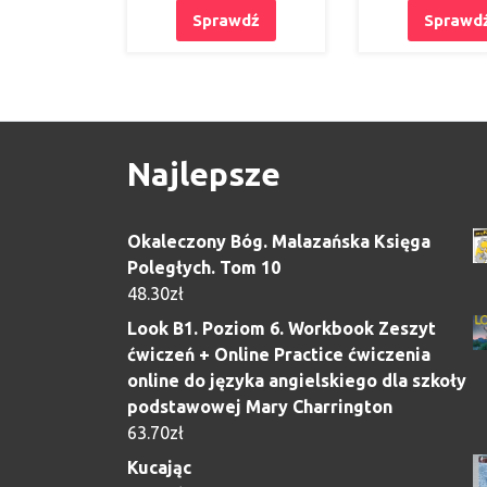
Sprawdź
Sprawd
Najlepsze
Okaleczony Bóg. Malazańska Księga
Poległych. Tom 10
48.30
zł
Look B1. Poziom 6. Workbook Zeszyt
ćwiczeń + Online Practice ćwiczenia
online do języka angielskiego dla szkoły
podstawowej Mary Charrington
63.70
zł
Kucając