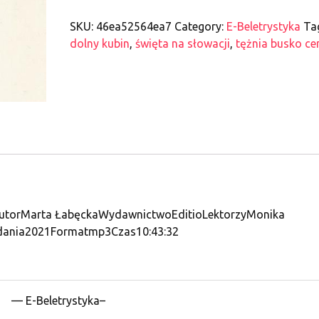
SKU:
46ea52564ea7
Category:
E-Beletrystyka
Ta
dolny kubin
,
święta na słowacji
,
tężnia busko ce
ięAutorMarta ŁabęckaWydawnictwoEditioLektorzyMonika
dania2021Formatmp3Czas10:43:32
— E-Beletrystyka–