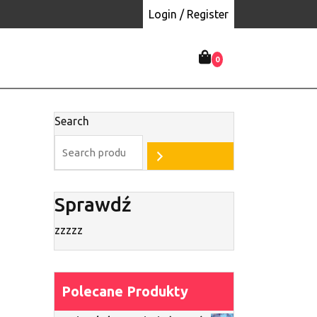
Login / Register
0
Search
Sprawdź
zzzzz
Polecane Produkty