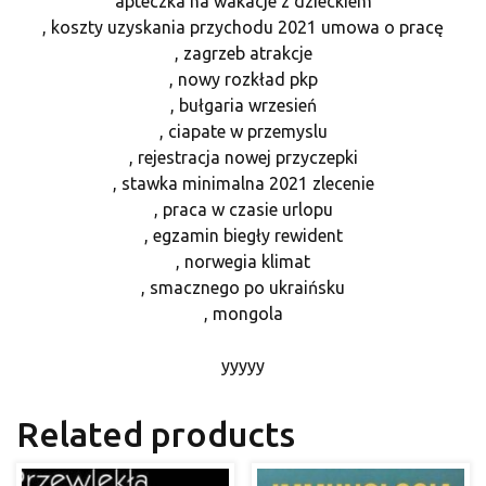
apteczka na wakacje z dzieckiem
, koszty uzyskania przychodu 2021 umowa o pracę
, zagrzeb atrakcje
, nowy rozkład pkp
, bułgaria wrzesień
, ciapate w przemyslu
, rejestracja nowej przyczepki
, stawka minimalna 2021 zlecenie
, praca w czasie urlopu
, egzamin biegły rewident
, norwegia klimat
, smacznego po ukraińsku
, mongola
yyyyy
Related products