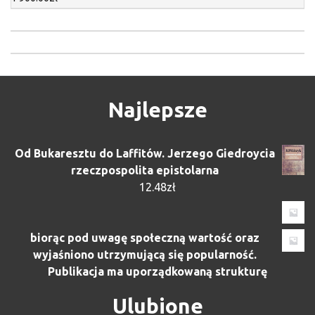
Najlepsze
Od Bukaresztu do Laffitów. Jerzego Giedroycia
rzeczpospolita epistolarna
12.48
zł
biorąc pod uwagę społeczną wartość oraz
wyjaśniono utrzymującą się popularność.
Publikacja ma uporządkowaną strukturę
Ulubione