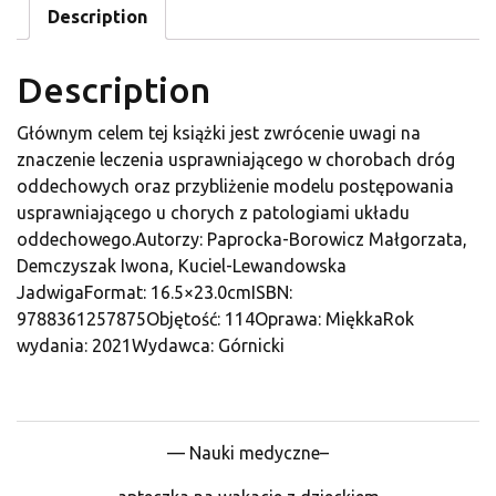
Description
Description
Głównym celem tej książki jest zwrócenie uwagi na
znaczenie leczenia usprawniającego w chorobach dróg
oddechowych oraz przybliżenie modelu postępowania
usprawniającego u chorych z patologiami układu
oddechowego.Autorzy: Paprocka-Borowicz Małgorzata,
Demczyszak Iwona, Kuciel-Lewandowska
JadwigaFormat: 16.5×23.0cmISBN:
9788361257875Objętość: 114Oprawa: MiękkaRok
wydania: 2021Wydawca: Górnicki
— Nauki medyczne–