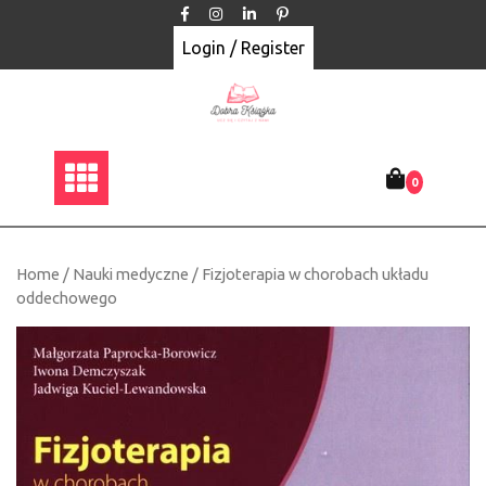
Skip
to
Login / Register
content
0
Home
/
Nauki medyczne
/ Fizjoterapia w chorobach układu
oddechowego