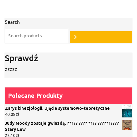
Search
Sprawdź
zzzzz
Polecane Produkty
Zarys kinezjologii. Ujęcie systemowo-teoretyczne
40.08
zł
Judy Moody zostaje gwiazdą. ????? ???? ???? ??????????
Stary Lew
22.10
zł