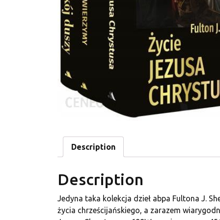
Description
Description
Jedyna taka kolekcja dzieł abpa Fultona J. Sh
życia chrześcijańskiego, a zarazem wiarygod