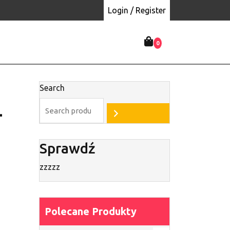
Login / Register
0
Search
–
Sprawdź
zzzzz
Polecane Produkty