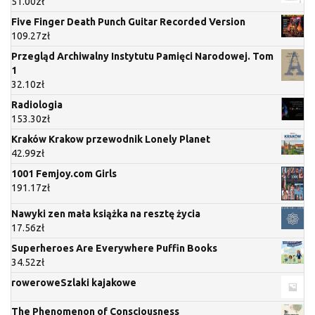
51.00
zł
Five Finger Death Punch Guitar Recorded Version
109.27
zł
Przegląd Archiwalny Instytutu Pamięci Narodowej. Tom
1
32.10
zł
Radiologia
153.30
zł
Kraków Krakow przewodnik Lonely Planet
42.99
zł
1001 Femjoy.com Girls
191.17
zł
Nawyki zen mała książka na resztę życia
17.56
zł
Superheroes Are Everywhere Puffin Books
34.52
zł
roweroweSzlaki kajakowe
The Phenomenon of Consciousness