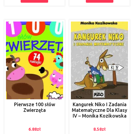
Pierwsze 100 słów
Kangurek Niko I Zadania
Zwierzęta
Matematyczne Dla Klasy
IV – Monika Kozikowska
6.88
zł
8.58
zł