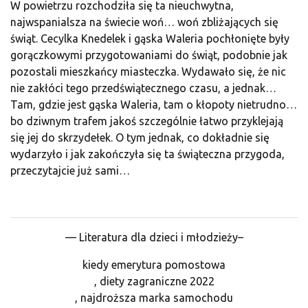
W powietrzu rozchodziła się ta nieuchwytna,
najwspanialsza na świecie woń… woń zbliżających się
świąt. Cecylka Knedelek i gąska Waleria pochłonięte były
gorączkowymi przygotowaniami do świąt, podobnie jak
pozostali mieszkańcy miasteczka. Wydawało się, że nic
nie zakłóci tego przedświątecznego czasu, a jednak…
Tam, gdzie jest gąska Waleria, tam o kłopoty nietrudno…
bo dziwnym trafem jakoś szczególnie łatwo przyklejają
się jej do skrzydełek. O tym jednak, co dokładnie się
wydarzyło i jak zakończyła się ta świąteczna przygoda,
przeczytajcie już sami…
— Literatura dla dzieci i młodzieży–
kiedy emerytura pomostowa
, diety zagraniczne 2022
, najdroższa marka samochodu