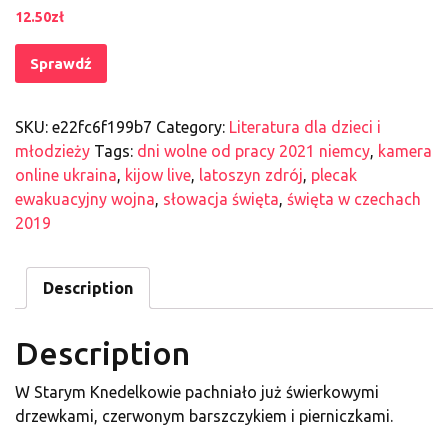
12.50
zł
Sprawdź
SKU:
e22fc6f199b7
Category:
Literatura dla dzieci i
młodzieży
Tags:
dni wolne od pracy 2021 niemcy
,
kamera
online ukraina
,
kijow live
,
latoszyn zdrój
,
plecak
ewakuacyjny wojna
,
słowacja święta
,
święta w czechach
2019
Description
Description
W Starym Knedelkowie pachniało już świerkowymi
drzewkami, czerwonym barszczykiem i pierniczkami.