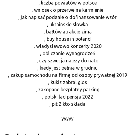
, liczba powiatów w polsce
, wniosek o przerwe na karmienie
, jak napisać podanie o dofinansowanie wzór
, ukrainskie slowka
, bałtów atrakcje zimą
, buy house in poland
, władysławowo koncerty 2020
, obliczanie wynagrodzeń
, czy szwecja należy do nato
, kiedy jest pełnia w grudniu
, zakup samochodu na firmę od osoby prywatnej 2019
, kukiz zabral glos
, zakopane bezpłatny parking
, polski lad pensja 2022
, pit 2 kto sklada
yyyyy