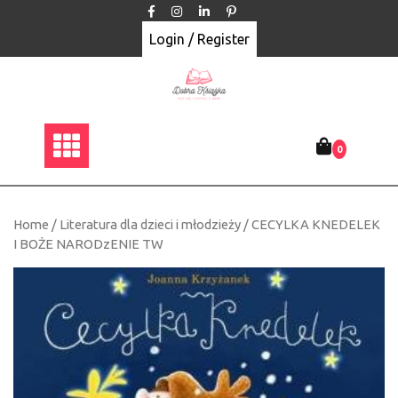
Skip
to
Login / Register
content
0
Home
/
Literatura dla dzieci i młodzieży
/ CECYLKA KNEDELEK
I BOŻE NARODzENIE TW