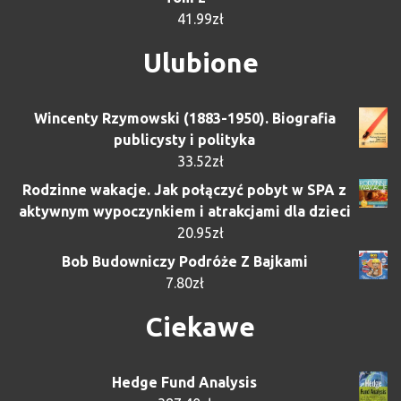
41.99
zł
Ulubione
Wincenty Rzymowski (1883-1950). Biografia
publicysty i polityka
33.52
zł
Rodzinne wakacje. Jak połączyć pobyt w SPA z
aktywnym wypoczynkiem i atrakcjami dla dzieci
20.95
zł
Bob Budowniczy Podróże Z Bajkami
7.80
zł
Ciekawe
Hedge Fund Analysis