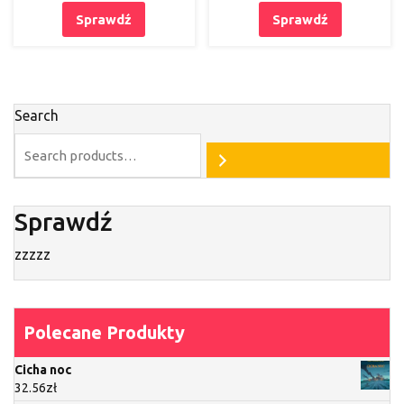
Sprawdź
Sprawdź
Search
Sprawdź
zzzzz
Polecane Produkty
Cicha noc
32.56
zł