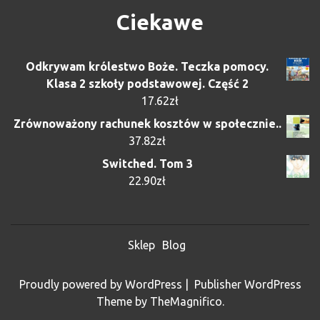
Ciekawe
Odkrywam królestwo Boże. Teczka pomocy.
Klasa 2 szkoły podstawowej. Część 2
17.62
zł
Zrównoważony rachunek kosztów w społecznie..
37.82
zł
Switched. Tom 3
22.90
zł
Sklep
Blog
Proudly powered by WordPress
|
Publisher WordPress
Theme
by TheMagnifico.