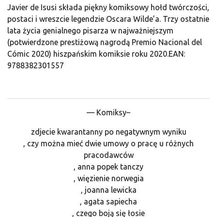
Javier de Isusi składa piękny komiksowy hołd twórczości,
postaci i wreszcie legendzie Oscara Wilde’a. Trzy ostatnie
lata życia genialnego pisarza w najważniejszym
(potwierdzone prestiżową nagrodą Premio Nacional del
Cómic 2020) hiszpańskim komiksie roku 2020.EAN:
9788382301557
— Komiksy–
zdjecie kwarantanny po negatywnym wyniku
, czy można mieć dwie umowy o pracę u różnych
pracodawców
, anna popek tanczy
, więzienie norwegia
, joanna lewicka
, agata sapiecha
, czego boją się łosie