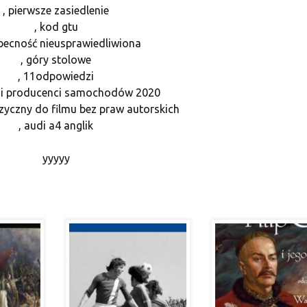
, pierwsze zasiedlenie
, kod gtu
obecność nieusprawiedliwiona
, góry stolowe
, 11odpowiedzi
ksi producenci samochodów 2020
zyczny do filmu bez praw autorskich
, audi a4 anglik
yyyyy