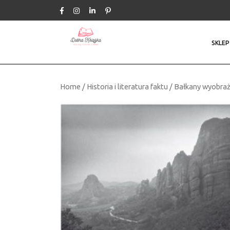
Skip
to
content
SKLEP
Home
/
Historia i literatura faktu
/ Bałkany wyobraż