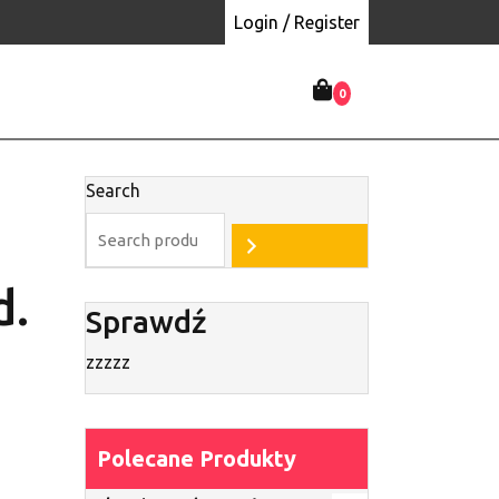
Login / Register
0
Search
d.
Sprawdź
zzzzz
Polecane Produkty