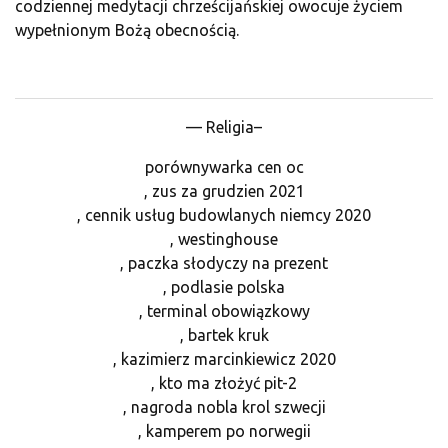
codziennej medytacji chrześcijańskiej owocuje życiem
wypełnionym Bożą obecnością.
— Religia–
porównywarka cen oc
, zus za grudzien 2021
, cennik usług budowlanych niemcy 2020
, westinghouse
, paczka słodyczy na prezent
, podlasie polska
, terminal obowiązkowy
, bartek kruk
, kazimierz marcinkiewicz 2020
, kto ma złożyć pit-2
, nagroda nobla krol szwecji
, kamperem po norwegii