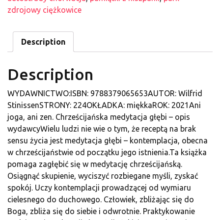
zdrojowy ciężkowice
Description
Description
WYDAWNICTWO:ISBN: 9788379065653AUTOR: Wilfrid
StinissenSTRONY: 224OKŁADKA: miękkaROK: 2021Ani
joga, ani zen. Chrześcijańska medytacja głębi – opis
wydawcyWielu ludzi nie wie o tym, że receptą na brak
sensu życia jest medytacja głębi – kontemplacja, obecna
w chrześcijaństwie od początku jego istnienia.Ta książka
pomaga zagłębić się w medytację chrześcijańską.
Osiągnąć skupienie, wyciszyć rozbiegane myśli, zyskać
spokój. Uczy kontemplacji prowadzącej od wymiaru
cielesnego do duchowego. Człowiek, zbliżając się do
Boga, zbliża się do siebie i odwrotnie. Praktykowanie