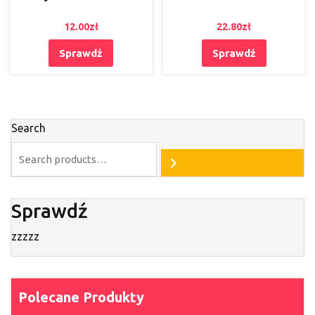
12.00
zł
22.80
zł
Sprawdź
Sprawdź
Search
Sprawdź
zzzzz
Polecane Produkty