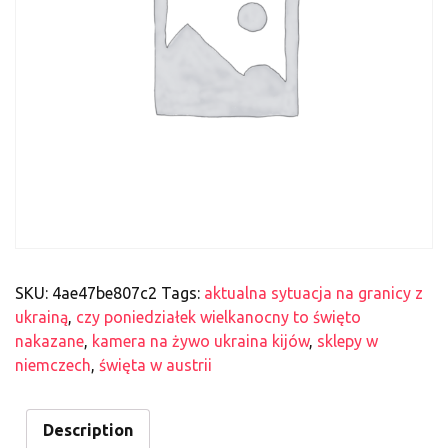
SKU:
4ae47be807c2
Tags:
aktualna sytuacja na granicy z
ukrainą
,
czy poniedziałek wielkanocny to święto
nakazane
,
kamera na żywo ukraina kijów
,
sklepy w
niemczech
,
święta w austrii
Description