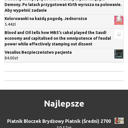
Demony. Po latach przygotowań Kirth wyrusza na polowanie.
Aby wypełnić zadanie
Kolorowanki na każdą pogodę. Jednorożce
5.44
zł
Blood and Oil tells how MBS’s cabal played the Saudi
economy and capitalised on the omnipotence of feudal
power while effectively stamping out dissent
Vesalius Bezpieczeństwo pacjenta
84.00
zł
Najlepsze
Piatnik Bloczek Brydżowy Piatnik (Średni) 2700