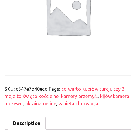
SKU:
c547e7b40ecc
Tags:
co warto kupić w turcji
,
czy 3
maja to święto kościelne
,
kamery przemyśl
,
kijów kamera
na zywo
,
ukraina online
,
winieta chorwacja
Description