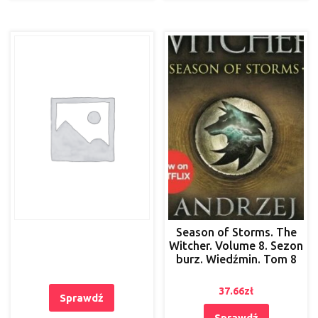
Season of Storms. The
Witcher. Volume 8. Sezon
burz. Wiedźmin. Tom 8
37.66
zł
Sprawdź
Sprawdź