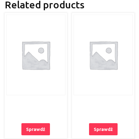
Related products
Sprawdź
Sprawdź