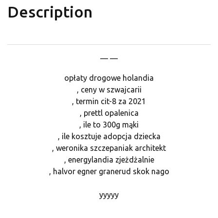
Description
— —
opłaty drogowe holandia
, ceny w szwajcarii
, termin cit-8 za 2021
, prettl opalenica
, ile to 300g mąki
, ile kosztuje adopcja dziecka
, weronika szczepaniak architekt
, energylandia zjeżdżalnie
, halvor egner granerud skok nago
yyyyy