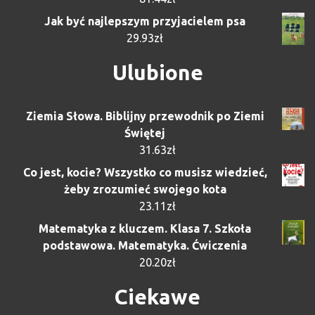
Jak być najlepszym przyjacielem psa
29.93
zł
Ulubione
Ziemia Słowa. Biblijny przewodnik po Ziemi
Świętej
31.63
zł
Co jest, kocie? Wszystko co musisz wiedzieć,
żeby zrozumieć swojego kota
23.11
zł
Matematyka z kluczem. Klasa 7. Szkoła
podstawowa. Matematyka. Ćwiczenia
20.20
zł
Ciekawe