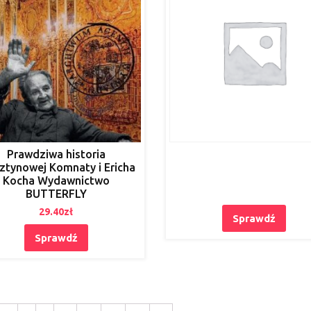
Prawdziwa historia
ztynowej Komnaty i Ericha
Kocha Wydawnictwo
BUTTERFLY
29.40
zł
Sprawdź
Sprawdź