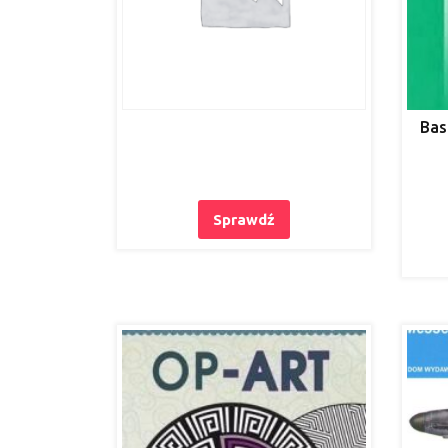
Bas
Sprawdź